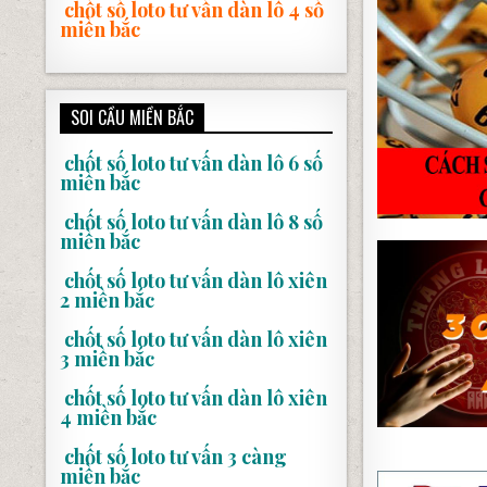
chốt số loto tư vấn dàn lô 4 số
miền bắc
SOI CẦU MIỀN BẮC
chốt số loto tư vấn dàn lô 6 số
miền bắc
chốt số loto tư vấn dàn lô 8 số
miền bắc
chốt số loto tư vấn dàn lô xiên
2 miền bắc
chốt số loto tư vấn dàn lô xiên
3 miền bắc
chốt số loto tư vấn dàn lô xiên
4 miền bắc
chốt số loto tư vấn 3 càng
miền bắc