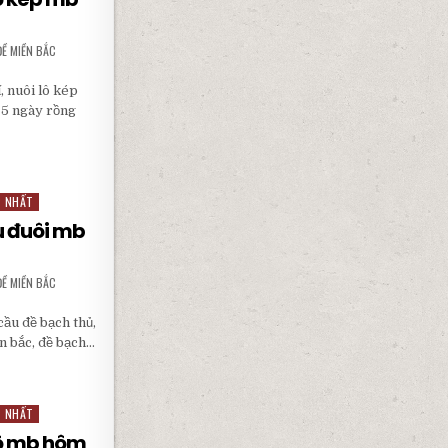
ĐỀ MIỀN BẮC
, nuôi lô kép
 5 ngày rồng
P NHẤT
u đuôi mb
ĐỀ MIỀN BẮC
cầu đề bạch thủ,
ền bắc, đề bạch…
P NHẤT
lô mb hôm