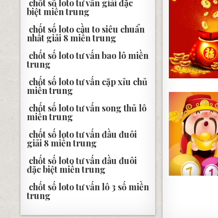
chốt số loto tư vấn giải đặc
biệt miền trung
chốt số loto cầu to siêu chuẩn
nhất giải 8 miền trung
chốt số loto tư vấn bao lô miền
trung
chốt số loto tư vấn cặp xỉu chủ
miền trung
chốt số loto tư vấn song thủ lô
miền trung
chốt số loto tư vấn đầu đuôi
giải 8 miền trung
chốt số loto tư vấn đầu đuôi
đặc biệt miền trung
chốt số loto tư vấn lô 3 số miền
trung
Điều