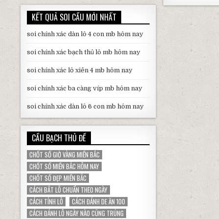
hướng
bài
KẾT QUẢ SOI CẦU MỚI NHẤT
viết
soi chính xác dàn lô 4 con mb hôm nay
soi chính xác bạch thủ lô mb hôm nay
soi chính xác lô xiên 4 mb hôm nay
soi chính xác ba càng víp mb hôm nay
soi chính xác dàn lô 6 con mb hôm nay
CẦU BẠCH THỦ ĐỀ
CHỐT SỐ GIỜ VÀNG MIỀN BẮC
CHỐT SỐ MIỀN BẮC HÔM NAY
CHỐT SỐ ĐẸP MIỀN BẮC
CÁCH BẮT LÔ CHUẨN THEO NGÀY
CÁCH TÍNH LÔ
CÁCH ĐÁNH DE ĂN 100
CÁCH ĐÁNH LÔ NGÀY NÀO CŨNG TRÚNG