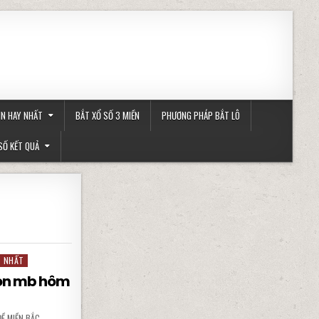
MN HAY NHẤT
BẮT XỔ SỐ 3 MIỀN
PHƯƠNG PHÁP BẮT LÔ
SỐ KẾT QUẢ
P NHẤT
 con mb hôm
ĐỀ MIỀN BẮC