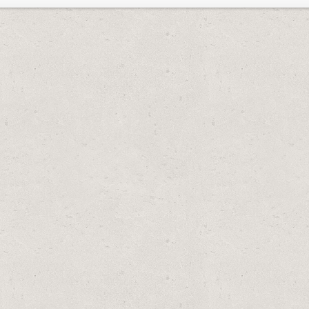
THỦ
LÔ
2
NHÁY
VÍP
MB
HÔM
NAY