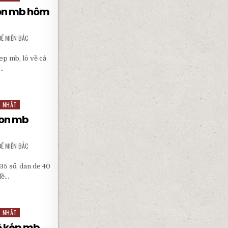
con mb hôm
ĐỀ MIỀN BẮC
kep mb, lô về cả
y…
P NHẤT
con mb
ĐỀ MIỀN BẮC
 35 số, dan de 40
đề…
P NHẤT
lô kép mb