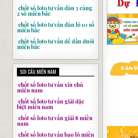
chốt số loto tư vấn dàn 3 càng
2 số miền bắc
chốt số loto tư vấn dàn lô 10 số
miền bắc
chốt số loto tư vấn đề đầu đuôi
miền bắc
SOI CẦU MIỀN NAM
chốt số loto tư vấn xỉu chủ
miền nam
chốt số loto tư vấn giải đặc
biệt miền nam
chốt số loto tư vấn giải 8 miền
nam
chốt số loto tư vấn bao lô miền