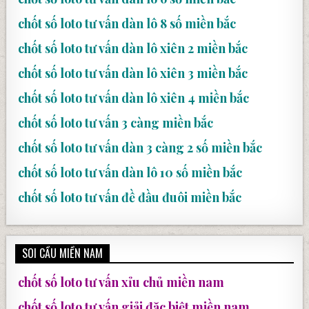
chốt số loto tư vấn dàn lô 8 số miền bắc
chốt số loto tư vấn dàn lô xiên 2 miền bắc
chốt số loto tư vấn dàn lô xiên 3 miền bắc
chốt số loto tư vấn dàn lô xiên 4 miền bắc
chốt số loto tư vấn 3 càng miền bắc
chốt số loto tư vấn dàn 3 càng 2 số miền bắc
chốt số loto tư vấn dàn lô 10 số miền bắc
chốt số loto tư vấn đề đầu đuôi miền bắc
SOI CẦU MIỀN NAM
chốt số loto tư vấn xỉu chủ miền nam
chốt số loto tư vấn giải đặc biệt miền nam