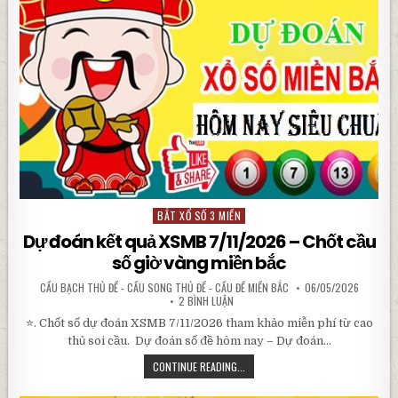
–
CHỐT
CẦU
SỐ
GIỜ
VÀNG
MIỀN
BẮC
BẮT XỔ SỐ 3 MIỀN
Posted
in
Dự đoán kết quả XSMB 7/11/2026 – Chốt cầu
số giờ vàng miền bắc
AUTHOR:
PUBLISHED
CẦU BẠCH THỦ ĐỀ - CẦU SONG THỦ ĐỀ - CẦU ĐỀ MIỀN BẮC
06/05/2026
DATE:
Ở
2 BÌNH LUẬN
DỰ
ĐOÁN
⭐. Chốt số dự đoán XSMB 7/11/2026 tham khảo miễn phí từ cao
KẾT
thủ soi cầu. Dự đoán số đề hôm nay – Dự đoán…
QUẢ
XSMB
7/11/2026
DỰ
CONTINUE READING...
–
ĐOÁN
CHỐT
CẦU
KẾT