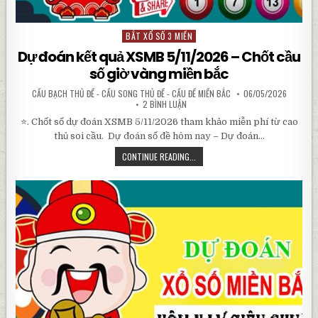
BẮT XỔ SỐ 3 MIỀN
Posted
in
Dự đoán kết quả XSMB 5/11/2026 – Chốt cầu
số giờ vàng miền bắc
AUTHOR:
PUBLISHED
CẦU BẠCH THỦ ĐỀ - CẦU SONG THỦ ĐỀ - CẦU ĐỀ MIỀN BẮC
06/05/2026
DATE:
Ở
2 BÌNH LUẬN
DỰ
ĐOÁN
⭐. Chốt số dự đoán XSMB 5/11/2026 tham khảo miễn phí từ cao
KẾT
thủ soi cầu. Dự đoán số đề hôm nay – Dự đoán…
QUẢ
XSMB
5/11/2026
DỰ
CONTINUE READING...
–
ĐOÁN
CHỐT
CẦU
KẾT
SỐ
QUẢ
GIỜ
XSMB
VÀNG
MIỀN
5/11/2026
BẮC
–
CHỐT
CẦU
SỐ
GIỜ
VÀNG
MIỀN
BẮC