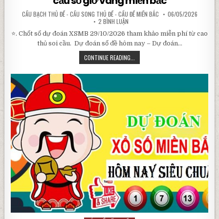
cầu số giờ vàng miền bắc
AUTHOR:
PUBLISHED
CẦU BẠCH THỦ ĐỀ - CẦU SONG THỦ ĐỀ - CẦU ĐỀ MIỀN BẮC
06/05/2026
DATE:
Ở
2 BÌNH LUẬN
DỰ
ĐOÁN
⭐. Chốt số dự đoán XSMB 29/10/2026 tham khảo miễn phí từ cao
KẾT
thủ soi cầu. Dự đoán số đề hôm nay – Dự đoán…
QUẢ
XSMB
29/10/2026
DỰ
CONTINUE READING...
–
ĐOÁN
CHỐT
CẦU
KẾT
SỐ
QUẢ
GIỜ
XSMB
VÀNG
MIỀN
29/10/2026
BẮC
–
CHỐT
CẦU
SỐ
GIỜ
VÀNG
MIỀN
BẮC