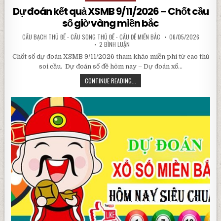
in
Dự đoán kết quả XSMB 9/11/2026 – Chốt cầu
số giờ vàng miền bắc
AUTHOR:
PUBLISHED
CẦU BẠCH THỦ ĐỀ - CẦU SONG THỦ ĐỀ - CẦU ĐỀ MIỀN BẮC
06/05/2026
DATE:
Ở
2 BÌNH LUẬN
DỰ
ĐOÁN
Chốt số dự đoán XSMB 9/11/2026 tham khảo miễn phí từ cao thủ
KẾT
soi cầu. Dự đoán số đề hôm nay – Dự đoán xổ…
QUẢ
XSMB
9/11/2026
DỰ
CONTINUE READING...
–
ĐOÁN
CHỐT
CẦU
KẾT
SỐ
QUẢ
GIỜ
XSMB
VÀNG
MIỀN
9/11/2026
BẮC
–
CHỐT
CẦU
SỐ
GIỜ
VÀNG
MIỀN
BẮC