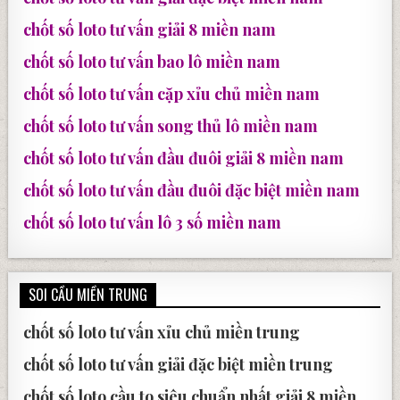
chốt số loto tư vấn giải 8 miền nam
chốt số loto tư vấn bao lô miền nam
chốt số loto tư vấn cặp xỉu chủ miền nam
chốt số loto tư vấn song thủ lô miền nam
chốt số loto tư vấn đầu đuôi giải 8 miền nam
chốt số loto tư vấn đầu đuôi đặc biệt miền nam
chốt số loto tư vấn lô 3 số miền nam
SOI CẦU MIỀN TRUNG
chốt số loto tư vấn xỉu chủ miền trung
chốt số loto tư vấn giải đặc biệt miền trung
chốt số loto cầu to siêu chuẩn nhất giải 8 miền