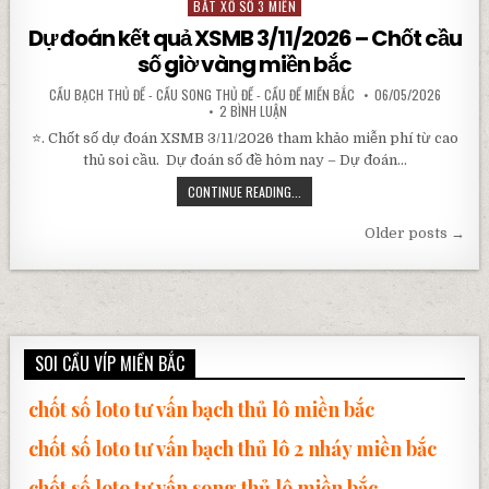
BẮT XỔ SỐ 3 MIỀN
Posted
in
Dự đoán kết quả XSMB 3/11/2026 – Chốt cầu
số giờ vàng miền bắc
AUTHOR:
PUBLISHED
CẦU BẠCH THỦ ĐỀ - CẦU SONG THỦ ĐỀ - CẦU ĐỀ MIỀN BẮC
06/05/2026
DATE:
Ở
2 BÌNH LUẬN
DỰ
ĐOÁN
⭐. Chốt số dự đoán XSMB 3/11/2026 tham khảo miễn phí từ cao
KẾT
thủ soi cầu. Dự đoán số đề hôm nay – Dự đoán…
QUẢ
XSMB
3/11/2026
DỰ
CONTINUE READING...
–
ĐOÁN
CHỐT
Điều
CẦU
KẾT
Older posts →
SỐ
QUẢ
GIỜ
hướng
XSMB
VÀNG
MIỀN
3/11/2026
bài
BẮC
–
viết
CHỐT
CẦU
SỐ
SOI CẦU VÍP MIỀN BẮC
GIỜ
VÀNG
chốt số loto tư vấn bạch thủ lô miền bắc
MIỀN
BẮC
chốt số loto tư vấn bạch thủ lô 2 nháy miền bắc
chốt số loto tư vấn song thủ lô miền bắc