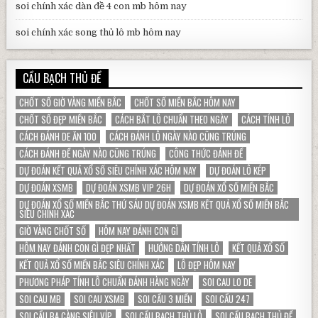
soi chính xác dàn đề 4 con mb hôm nay
soi chính xác song thủ lô mb hôm nay
CẦU BẠCH THỦ ĐỀ
CHỐT SỐ GIỜ VÀNG MIỀN BẮC
CHỐT SỐ MIỀN BẮC HÔM NAY
CHỐT SỐ ĐẸP MIỀN BẮC
CÁCH BẮT LÔ CHUẨN THEO NGÀY
CÁCH TÍNH LÔ
CÁCH ĐÁNH DE ĂN 100
CÁCH ĐÁNH LÔ NGÀY NÀO CŨNG TRÚNG
CÁCH ĐÁNH ĐỀ NGÀY NÀO CŨNG TRÚNG
CÔNG THỨC ĐÁNH ĐỀ
DỰ ĐOÁN KẾT QUẢ XỔ SỐ SIÊU CHÍNH XÁC HÔM NAY
DỰ ĐOÁN LÔ KÉP
DỰ ĐOÁN XSMB
DỰ ĐOÁN XSMB VIP 26H
DỰ ĐOÁN XỔ SỐ MIỀN BẮC
DỰ ĐOÁN XỔ SỐ MIỀN BẮC THỨ SÁU DỰ ĐOÁN XSMB KẾT QUẢ XỔ SỐ MIỀN BẮC
SIÊU CHÍNH XÁC
GIỜ VÀNG CHỐT SỐ
HÔM NAY ĐÁNH CON GÌ
HÔM NAY ĐÁNH CON GÌ ĐẸP NHẤT
HƯỚNG DẪN TÍNH LÔ
KẾT QUẢ XỔ SỐ
KẾT QUẢ XỔ SỐ MIỀN BẮC SIÊU CHÍNH XÁC
LÔ ĐẸP HÔM NAY
PHƯƠNG PHÁP TÍNH LÔ CHUẨN ĐÁNH HÀNG NGÀY
SOI CAU LO DE
SOI CAU MB
SOI CAU XSMB
SOI CẦU 3 MIỀN
SOI CẦU 247
SOI CẦU BA CÀNG SIÊU VÍP
SOI CẦU BẠCH THỦ LÔ
SOI CẦU BẠCH THỦ ĐỀ