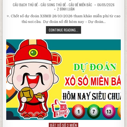
AUTHOR:
PUBLISHED
CẦU BẠCH THỦ ĐỀ - CẦU SONG THỦ ĐỀ - CẦU ĐỀ MIỀN BẮC
06/05/2026
DATE:
Ở
2 BÌNH LUẬN
DỰ
ĐOÁN
⭐. Chốt số dự đoán XSMB 26/10/2026 tham khảo miễn phí từ cao
KẾT
thủ soi cầu. Dự đoán số đề hôm nay – Dự đoán…
QUẢ
XSMB
26/10/2026
DỰ
CONTINUE READING...
–
ĐOÁN
CHỐT
CẦU
KẾT
SỐ
QUẢ
GIỜ
XSMB
VÀNG
MIỀN
26/10/2026
BẮC
–
CHỐT
CẦU
SỐ
GIỜ
VÀNG
MIỀN
BẮC
BẮT XỔ SỐ 3 MIỀN
Posted