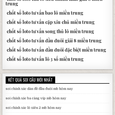
trung
chốt số loto tư vấn bao lô miền trung
chốt số loto tư vấn cặp xỉu chủ miền trung
chốt số loto tư vấn song thủ lô miền trung
chốt số loto tư vấn đầu đuôi giải 8 miền trung
chốt số loto tư vấn đầu đuôi đặc biệt miền trung
chốt số loto tư vấn lô 3 số miền trung
KẾT QUẢ SOI CẦU MỚI NHẤT
soi chính xác dàn đề đầu đuôi mb hôm nay
soi chính xác ba càng víp mb hôm nay
soi chính xác lô xiên 2 mb hôm nay