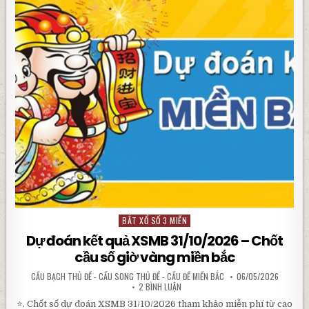
SỐ
QUẢ
GIỜ
XSMB
VÀNG
MIỀN
7/11/2026
BẮC
–
CHỐT
CẦU
SỐ
GIỜ
VÀNG
MIỀN
BẮC
BẮT XỔ SỐ 3 MIỀN
Posted
in
Dự đoán kết quả XSMB 31/10/2026 – Chốt
cầu số giờ vàng miền bắc
AUTHOR:
PUBLISHED
CẦU BẠCH THỦ ĐỀ - CẦU SONG THỦ ĐỀ - CẦU ĐỀ MIỀN BẮC
06/05/2026
DATE:
Ở
2 BÌNH LUẬN
DỰ
ĐOÁN
⭐. Chốt số dự đoán XSMB 31/10/2026 tham khảo miễn phí từ cao