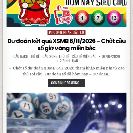
PHƯƠNG PHÁP BẮT LÔ
Posted
in
Dự đoán kết quả XSMB 6/11/2026 – Chốt cầu
số giờ vàng miền bắc
AUTHOR:
PUBLISHED
CẦU BẠCH THỦ ĐỀ - CẦU SONG THỦ ĐỀ - CẦU ĐỀ MIỀN BẮC
06/05/2026
DATE:
Ở
2 BÌNH LUẬN
DỰ
ĐOÁN
⭐. Chốt số dự đoán XSMB 6/11/2026 tham khảo miễn phí từ cao
KẾT
thủ soi cầu. Dự đoán số đề hôm nay – Dự đoán…
QUẢ
XSMB
6/11/2026
DỰ
CONTINUE READING...
–
ĐOÁN
CHỐT
CẦU
KẾT
SỐ
QUẢ
GIỜ
XSMB
VÀNG
MIỀN
6/11/2026
BẮC
–
CHỐT
CẦU
SỐ
GIỜ