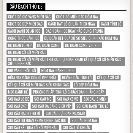
CẦU BẠCH THỦ ĐỀ
CHỐT SỐ GIỜ VÀNG MIỀN BẮC
CHỐT SỐ MIỀN BẮC HÔM NAY
CHỐT SỐ ĐẸP MIỀN BẮC
CÁCH BẮT LÔ CHUẨN THEO NGÀY
CÁCH TÍNH LÔ
CÁCH ĐÁNH DE ĂN 100
CÁCH ĐÁNH ĐỀ NGÀY NÀO CŨNG TRÚNG
CÔNG THỨC ĐÁNH ĐỀ
DỰ ĐOÁN KẾT QUẢ XỔ SỐ SIÊU CHÍNH XÁC HÔM NAY
DỰ ĐOÁN LÔ KÉP
DỰ ĐOÁN XSMB
DỰ ĐOÁN XSMB VIP 26H
DỰ ĐOÁN XỔ SỐ MIỀN BẮC
DỰ ĐOÁN XỔ SỐ MIỀN BẮC THỨ SÁU DỰ ĐOÁN XSMB KẾT QUẢ XỔ SỐ MIỀN BẮC
SIÊU CHÍNH XÁC
GIỜ VÀNG CHỐT SỐ
HÔM NAY ĐÁNH CON GÌ
HÔM NAY ĐÁNH CON GÌ ĐẸP NHẤT
HƯỚNG DẪN TÍNH LÔ
KẾT QUẢ XỔ SỐ
KẾT QUẢ XỔ SỐ MIỀN BẮC SIÊU CHÍNH XÁC
LÔ ĐẸP HÔM NAY
MẸO ĐÁNH ĐỀ
PHƯƠNG PHÁP TÍNH LÔ CHUẨN ĐÁNH HÀNG NGÀY
SOI CAU LO DE
SOI CAU MB
SOI CAU XSMB
SOI CẦU 3 MIỀN
SOI CẦU 247
SOI CẦU BA CÀNG SIÊU VÍP
SOI CẦU BẠCH THỦ LÔ
SOI CẦU BẠCH THỦ ĐỀ
SOI CẦU DỰ ĐOÁN KQXSMB
SOI CẦU DỰ ĐOÁN XSMB CHÍNH XÁC 100
SOI CẦU HÔM NAY
SOI CẦU KẾT QUẢ XỔ SỐ MIỀN BẮC
SOI CẦU LÔ CHUẨN