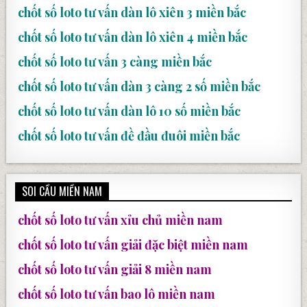
chốt số loto tư vấn dàn lô xiên 3 miền bắc
chốt số loto tư vấn dàn lô xiên 4 miền bắc
chốt số loto tư vấn 3 càng miền bắc
chốt số loto tư vấn dàn 3 càng 2 số miền bắc
chốt số loto tư vấn dàn lô 10 số miền bắc
chốt số loto tư vấn đề đầu đuôi miền bắc
SOI CẦU MIỀN NAM
chốt số loto tư vấn xỉu chủ miền nam
chốt số loto tư vấn giải đặc biệt miền nam
chốt số loto tư vấn giải 8 miền nam
chốt số loto tư vấn bao lô miền nam