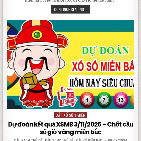
hiện nay. Nếu là một người chơi lô đề lâu năm…
THUẬT
SOI
CẦU
MỘT
CONTINUE READING...
MIỀN
SỐ
BẮC
THẮNG
KỸ
LỚN
THUẬT
SOI
CẦU
MIỀN
BẮC
THẮNG
LỚN
BẮT XỔ SỐ 3 MIỀN
Posted
in
Dự đoán kết quả XSMB 3/11/2026 – Chốt cầu
số giờ vàng miền bắc
AUTHOR:
PUBLISHED
CẦU BẠCH THỦ ĐỀ - CẦU SONG THỦ ĐỀ - CẦU ĐỀ MIỀN BẮC
09/05/2026