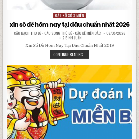
BẮT XỔ SỐ 3 MIỀN
Posted
in
xin số đề hôm nay tại đâu chuẩn nhất 2026
AUTHOR:
PUBLISHED
CẦU BẠCH THỦ ĐỀ - CẦU SONG THỦ ĐỀ - CẦU ĐỀ MIỀN BẮC
09/05/2026
DATE:
Ở
2 BÌNH LUẬN
XIN
SỐ
Xin Số Đề Hôm Nay Tại Đâu Chuẩn Nhất 2019
ĐỀ
HÔM
XIN
CONTINUE READING...
NAY
SỐ
TẠI
ĐÂU
ĐỀ
CHUẨN
HÔM
NHẤT
2026
NAY
TẠI
ĐÂU
CHUẨN
NHẤT
2026