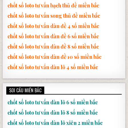
chốt số loto tư vấn bạch thủ đề miền bắc
chốt số loto tư vấn song thủ đề miền bắc
chốt số loto tư vấn dàn đề 4 số miền bắc
chốt số loto tư vấn dàn đề 6 số miền bắc
chốt số loto tư vấn dàn đề 8 số miền bắc
chốt số loto tư vấn dàn đề 10 số miền bắc
chốt số loto tư vấn dàn lô 4 số miền bắc
SOI CẦU MIỀN BẮC
chốt số loto tư vấn dàn lô 6 số miền bắc
chốt số loto tư vấn dàn lô 8 số miền bắc
chốt số loto tư vấn dàn lô xiên 2 miền bắc