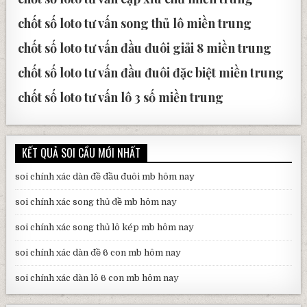
chốt số loto tư vấn song thủ lô miền trung
chốt số loto tư vấn đầu đuôi giải 8 miền trung
chốt số loto tư vấn đầu đuôi đặc biệt miền trung
chốt số loto tư vấn lô 3 số miền trung
KẾT QUẢ SOI CẦU MỚI NHẤT
soi chính xác dàn đề đầu đuôi mb hôm nay
soi chính xác song thủ đề mb hôm nay
soi chính xác song thủ lô kép mb hôm nay
soi chính xác dàn đề 6 con mb hôm nay
soi chính xác dàn lô 6 con mb hôm nay