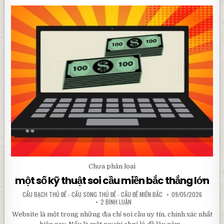
CẦU
KẾT
SỐ
QUẢ
GIỜ
XSMB
VÀNG
MIỀN
6/11/2026
BẮC
–
CHỐT
CẦU
SỐ
GIỜ
VÀNG
MIỀN
BẮC
Posted
Chưa phân loại
in
một số kỹ thuật soi cầu miền bắc thắng lớn
AUTHOR:
PUBLISHED
CẦU BẠCH THỦ ĐỀ - CẦU SONG THỦ ĐỀ - CẦU ĐỀ MIỀN BẮC
09/05/2026
DATE:
Ở
2 BÌNH LUẬN
MỘT
SỐ
Website là một trong những địa chỉ soi cầu uy tín, chính xác nhất
KỸ