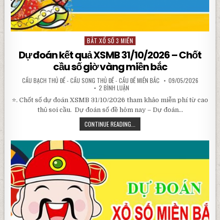
BẮT XỔ SỐ 3 MIỀN
Posted
in
Dự đoán kết quả XSMB 31/10/2026 – Chốt
cầu số giờ vàng miền bắc
AUTHOR:
PUBLISHED
CẦU BẠCH THỦ ĐỀ - CẦU SONG THỦ ĐỀ - CẦU ĐỀ MIỀN BẮC
09/05/2026
DATE:
Ở
2 BÌNH LUẬN
DỰ
ĐOÁN
⭐. Chốt số dự đoán XSMB 31/10/2026 tham khảo miễn phí từ cao
KẾT
thủ soi cầu. Dự đoán số đề hôm nay – Dự đoán…
QUẢ
XSMB
31/10/2026
DỰ
CONTINUE READING...
–
ĐOÁN
CHỐT
CẦU
KẾT
SỐ
QUẢ
GIỜ
XSMB
VÀNG
MIỀN
31/10/2026
BẮC
–
CHỐT
CẦU
SỐ
GIỜ
VÀNG