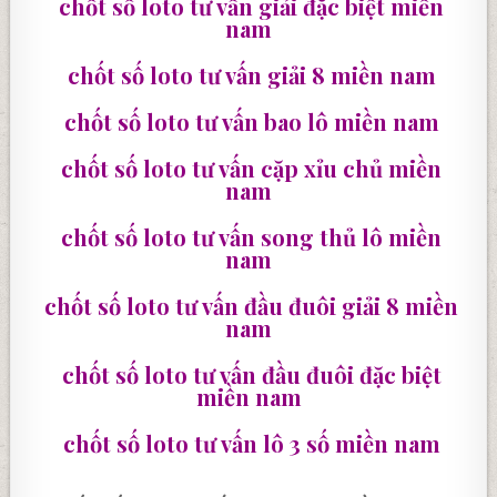
chốt số loto tư vấn giải đặc biệt miền
nam
chốt số loto tư vấn giải 8 miền nam
chốt số loto tư vấn bao lô miền nam
chốt số loto tư vấn cặp xỉu chủ miền
nam
chốt số loto tư vấn song thủ lô miền
nam
chốt số loto tư vấn đầu đuôi giải 8 miền
nam
chốt số loto tư vấn đầu đuôi đặc biệt
miền nam
chốt số loto tư vấn lô 3 số miền nam