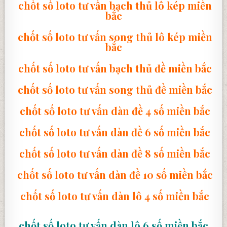
chốt số loto tư vấn bạch thủ lô kép miền
bắc
chốt số loto tư vấn song thủ lô kép miền
bắc
chốt số loto tư vấn bạch thủ đề miền bắc
chốt số loto tư vấn song thủ đề miền bắc
chốt số loto tư vấn dàn đề 4 số miền bắc
chốt số loto tư vấn dàn đề 6 số miền bắc
chốt số loto tư vấn dàn đề 8 số miền bắc
chốt số loto tư vấn dàn đề 10 số miền bắc
chốt số loto tư vấn dàn lô 4 số miền bắc
chốt số loto tư vấn dàn lô 6 số miền bắc