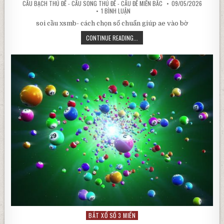
AUTHOR:
PUBLISHED
CẦU BẠCH THỦ ĐỀ - CẦU SONG THỦ ĐỀ - CẦU ĐỀ MIỀN BẮC
09/05/2026
DATE:
Ở
1 BÌNH LUẬN
SOI
CẦU
soi cầu xsmb- cách chọn số chuẩn giúp ae vào bờ
XSMB-
CÁCH
SOI
CONTINUE READING...
CHỌN
CẦU
SỐ
CHUẨN
XSMB-
GIÚP
CÁCH
AE
VÀO
CHỌN
BỜ
SỐ
CHUẨN
GIÚP
AE
VÀO
BỜ
BẮT XỔ SỐ 3 MIỀN
Posted