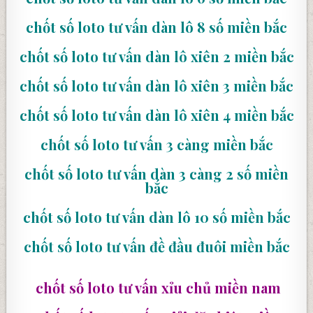
chốt số loto tư vấn dàn lô 8 số miền bắc
chốt số loto tư vấn dàn lô xiên 2 miền bắc
chốt số loto tư vấn dàn lô xiên 3 miền bắc
chốt số loto tư vấn dàn lô xiên 4 miền bắc
chốt số loto tư vấn 3 càng miền bắc
chốt số loto tư vấn dàn 3 càng 2 số miền
bắc
chốt số loto tư vấn dàn lô 10 số miền bắc
chốt số loto tư vấn đề đầu đuôi miền bắc
chốt số loto tư vấn xỉu chủ miền nam