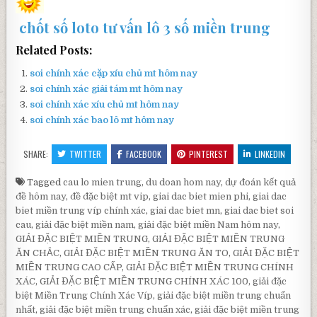
chốt số loto tư vấn lô 3 số miền trung
Related Posts:
soi chính xác cặp xíu chủ mt hôm nay
soi chính xác giải tám mt hôm nay
soi chính xác xíu chủ mt hôm nay
soi chính xác bao lô mt hôm nay
SHARE:
TWITTER
FACEBOOK
PINTEREST
LINKEDIN
Tagged
cau lo mien trung
,
du doan hom nay
,
dự đoán kết quả
đề hôm nay
,
đề đặc biệt mt vip
,
giai dac biet mien phi
,
giai dac
biet miền trung víp chính xác
,
giai dac biet mn
,
giai dac biet soi
cau
,
giải đặc biệt miền nam
,
giải đặc biệt miền Nam hôm nay
,
GIẢI ĐẶC BIỆT MIỀN TRUNG
,
GIẢI ĐẶC BIỆT MIỀN TRUNG
ĂN CHẮC
,
GIẢI ĐẶC BIỆT MIỀN TRUNG ĂN TO
,
GIẢI ĐẶC BIỆT
MIỀN TRUNG CAO CẤP
,
GIẢI ĐẶC BIỆT MIỀN TRUNG CHÍNH
XÁC
,
GIẢI ĐẶC BIỆT MIỀN TRUNG CHÍNH XÁC 100
,
giải đặc
biệt Miền Trung Chính Xác Víp
,
giải đặc biệt miền trung chuẩn
nhất
,
giải đặc biệt miền trung chuẩn xác
,
giải đặc biệt miền trung