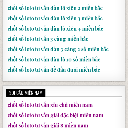
chốt số loto tư vấn dàn lô xiên 2 miền bắc
chốt số loto tư vấn dàn lô xiên 3 miền bắc
chốt số loto tư vấn dàn lô xiên 4 miền bắc
chốt số loto tư vấn 3 càng miền bắc
chốt số loto tư vấn dàn 3 càng 2 số miền bắc
chốt số loto tư vấn dàn lô 10 số miền bắc
chốt số loto tư vấn đề đầu đuôi miền bắc
SOI CẦU MIỀN NAM
chốt số loto tư vấn xỉu chủ miền nam
chốt số loto tư vấn giải đặc biệt miền nam
chốt số loto tư vấn giải 8 miền nam