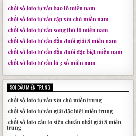
chốt số loto tư vấn bao lô miền nam
chốt số loto tư vấn cặp xỉu chủ miền nam
chốt số loto tư vấn song thủ lô miền nam
chốt số loto tư vấn đầu đuôi giải 8 miền nam
chốt số loto tư vấn đầu đuôi đặc biệt miền nam
chốt số loto tư vấn lô 3 số miền nam
SOI CẦU MIỀN TRUNG
chốt số loto tư vấn xỉu chủ miền trung
chốt số loto tư vấn giải đặc biệt miền trung
chốt số loto cầu to siêu chuẩn nhất giải 8 miền
trung