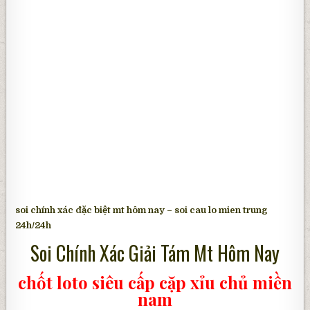
soi chính xác đặc biệt mt hôm nay – soi cau lo mien trung
24h/24h
Soi Chính Xác Giải Tám Mt Hôm Nay
chốt loto siêu cấp cặp xỉu chủ miền
nam