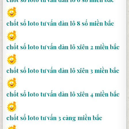
chốt số loto tư vấn dàn lô 8 số miền bắc
chốt số loto tư vấn dàn lô xiên 2 miền bắc
chốt số loto tư vấn dàn lô xiên 3 miền bắc
chốt số loto tư vấn dàn lô xiên 4 miền bắc
chốt số loto tư vấn 3 càng miền bắc