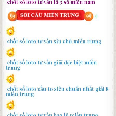
chốt số loto tư vấn lô 3 số miền nam
chốt số loto tư vấn xỉu chủ miền trung
chốt số loto tư vấn giải đặc biệt miền
trung
chốt số loto cầu to siêu chuẩn nhất giải 8
miền trung
chốt số loto tư vấn bao lô miền trung