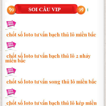
chốt số loto tư vấn bạch thủ lô miền bắc
chốt số loto tư vấn bạch thủ lô 2 nháy
miền bắc
chốt số loto tư vấn song thủ lô miền bắc
chốt số loto tư vấn bạch thủ lô kép miền