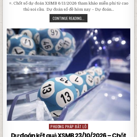
ĐOÁN
⭐. Chốt số dự đoán XSMB 6/11/2026 tham khảo miễn phí từ cao
KẾT
thủ soi cầu. Dự đoán số đề hôm nay – Dự đoán…
QUẢ
XSMB
6/11/2026
DỰ
CONTINUE READING...
–
ĐOÁN
CHỐT
CẦU
KẾT
SỐ
QUẢ
GIỜ
XSMB
VÀNG
MIỀN
6/11/2026
BẮC
–
CHỐT
CẦU
SỐ
GIỜ
VÀNG
MIỀN
BẮC
PHƯƠNG PHÁP BẮT LÔ
Posted
in
Dự đoán kết quả XSMB 23/10/2026 – Chốt