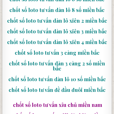
chốt số loto tư vấn dàn lô 8 số miền bắc
chốt số loto tư vấn dàn lô xiên 2 miền bắc
chốt số loto tư vấn dàn lô xiên 3 miền bắc
chốt số loto tư vấn dàn lô xiên 4 miền bắc
chốt số loto tư vấn 3 càng miền bắc
chốt số loto tư vấn dàn 3 càng 2 số miền
bắc
chốt số loto tư vấn dàn lô 10 số miền bắc
chốt số loto tư vấn đề đầu đuôi miền bắc
chốt số loto tư vấn xỉu chủ miền nam