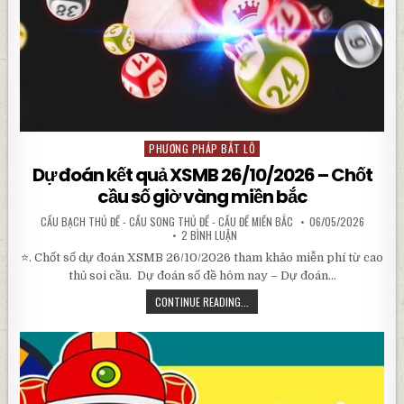
CẦU
SỐ
GIỜ
VÀNG
MIỀN
BẮC
PHƯƠNG PHÁP BẮT LÔ
Posted
in
Dự đoán kết quả XSMB 26/10/2026 – Chốt
cầu số giờ vàng miền bắc
AUTHOR:
PUBLISHED
CẦU BẠCH THỦ ĐỀ - CẦU SONG THỦ ĐỀ - CẦU ĐỀ MIỀN BẮC
06/05/2026
DATE:
Ở
2 BÌNH LUẬN
DỰ
ĐOÁN
⭐. Chốt số dự đoán XSMB 26/10/2026 tham khảo miễn phí từ cao
KẾT
thủ soi cầu. Dự đoán số đề hôm nay – Dự đoán…
QUẢ
XSMB
26/10/2026
DỰ
CONTINUE READING...
–
ĐOÁN
CHỐT
CẦU
KẾT
SỐ
QUẢ
GIỜ
XSMB
VÀNG
MIỀN
26/10/2026
BẮC
–