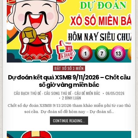
CHỐT
CẦU
SỐ
GIỜ
VÀNG
MIỀN
BẮC
BẮT XỔ SỐ 3 MIỀN
Posted
in
Dự đoán kết quả XSMB 9/11/2026 – Chốt cầu
số giờ vàng miền bắc
AUTHOR:
PUBLISHED
CẦU BẠCH THỦ ĐỀ - CẦU SONG THỦ ĐỀ - CẦU ĐỀ MIỀN BẮC
06/05/2026
DATE:
Ở
2 BÌNH LUẬN
DỰ
ĐOÁN
Chốt số dự đoán XSMB 9/11/2026 tham khảo miễn phí từ cao thủ
KẾT
soi cầu. Dự đoán số đề hôm nay – Dự đoán xổ…
QUẢ
XSMB
9/11/2026
DỰ
CONTINUE READING...
–
ĐOÁN
CHỐT
CẦU
KẾT
SỐ
QUẢ