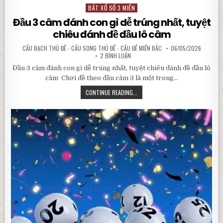
BẮT XỔ SỐ 3 MIỀN
Posted
in
Đầu 3 câm đánh con gì dễ trúng nhất, tuyệt
chiêu đánh đề đầu lô câm
AUTHOR:
PUBLISHED
CẦU BẠCH THỦ ĐỀ - CẦU SONG THỦ ĐỀ - CẦU ĐỀ MIỀN BẮC
06/05/2026
DATE:
Ở
2 BÌNH LUẬN
ĐẦU
3
Đầu 3 câm đánh con gì dễ trúng nhất, tuyệt chiêu đánh đề đầu lô
CÂM
câm Chơi đề theo đầu câm 3 là một trong…
ĐÁNH
CON
GÌ
ĐẦU
CONTINUE READING...
DỄ
3
TRÚNG
NHẤT,
CÂM
TUYỆT
ĐÁNH
CHIÊU
CON
ĐÁNH
ĐỀ
GÌ
ĐẦU
DỄ
LÔ
CÂM
TRÚNG
NHẤT,
TUYỆT
CHIÊU
ĐÁNH
ĐỀ
ĐẦU
LÔ
CÂM