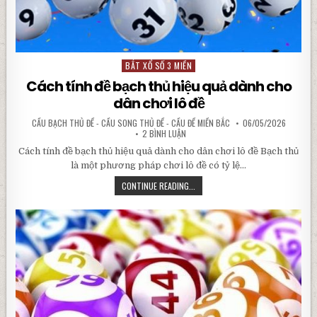
BẮT XỔ SỐ 3 MIỀN
Posted
in
Cách tính đề bạch thủ hiệu quả dành cho
dân chơi lô đề
AUTHOR:
PUBLISHED
CẦU BẠCH THỦ ĐỀ - CẦU SONG THỦ ĐỀ - CẦU ĐỀ MIỀN BẮC
06/05/2026
DATE:
Ở
2 BÌNH LUẬN
CÁCH
TÍNH
Cách tính đề bạch thủ hiệu quả dành cho dân chơi lô đề Bạch thủ
ĐỀ
là một phương pháp chơi lô đề có tỷ lệ…
BẠCH
THỦ
HIỆU
CÁCH
CONTINUE READING...
QUẢ
TÍNH
DÀNH
CHO
ĐỀ
DÂN
BẠCH
CHƠI
THỦ
LÔ
ĐỀ
HIỆU
QUẢ
DÀNH
CHO
DÂN
CHƠI