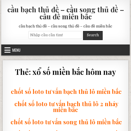
Skip
cầu bạch thủ đề – cầu song thủ đề –
to
cầu đề miền bắc
content
cầu bạch thủ đề – cầu song thủ đề – cầu đề miền bắc
Search
MENU
Thẻ:
xổ số miền bắc hôm nay
chốt số loto tư vấn bạch thủ lô miền bắc
chốt số loto tư vấn bạch thủ lô 2 nháy
miền bắc
chốt số loto tư vấn song thủ lô miền bắc