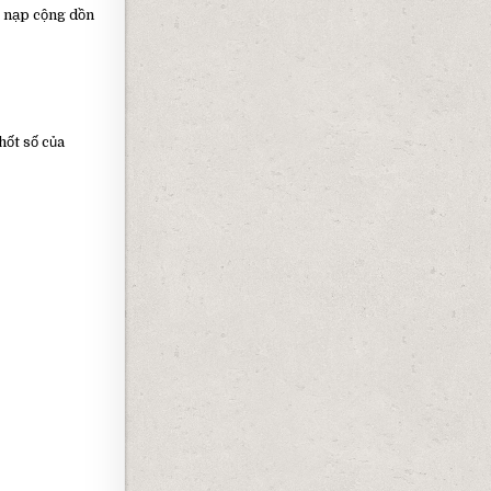
ể nạp cộng dồn
hốt số của