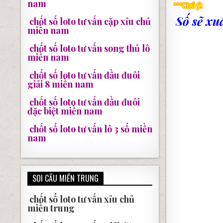
nam
Số sẽ xu
chốt số loto tư vấn cặp xỉu chủ
miền nam
chốt số loto tư vấn song thủ lô
miền nam
chốt số loto tư vấn đầu đuôi
giải 8 miền nam
chốt số loto tư vấn đầu đuôi
đặc biệt miền nam
chốt số loto tư vấn lô 3 số miền
nam
SOI CẦU MIỀN TRUNG
chốt số loto tư vấn xỉu chủ
miền trung