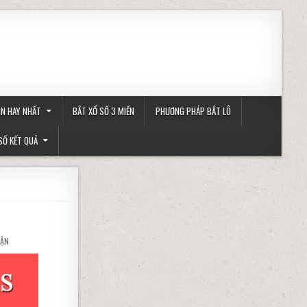
MN HAY NHẤT
BẮT XỔ SỐ 3 MIỀN
PHƯƠNG PHÁP BẮT LÔ
SỐ KẾT QUẢ
Ở
UẬN
SOI
CHÍNH
XÁC
BẠCH
THỦ