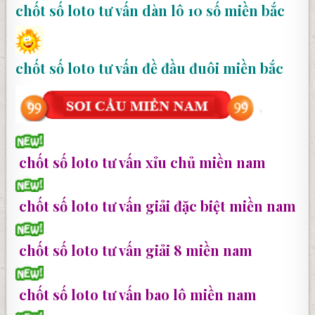
chốt số loto tư vấn dàn lô 10 số miền bắc
chốt số loto tư vấn đề đầu đuôi miền bắc
chốt số loto tư vấn xỉu chủ miền nam
chốt số loto tư vấn giải đặc biệt miền nam
chốt số loto tư vấn giải 8 miền nam
chốt số loto tư vấn bao lô miền nam