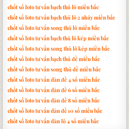
chốt số loto tư vấn bạch thủ lô miền bắc
chốt số loto tư vấn bạch thủ lô 2 nháy miền bắc
chốt số loto tư vấn song thủ lô miền bắc
chốt số loto tư vấn bạch thủ lô kép miền bắc
chốt số loto tư vấn song thủ lô kép miền bắc
chốt số loto tư vấn bạch thủ đề miền bắc
chốt số loto tư vấn song thủ đề miền bắc
chốt số loto tư vấn dàn đề 4 số miền bắc
chốt số loto tư vấn dàn đề 6 số miền bắc
chốt số loto tư vấn dàn đề 8 số miền bắc
chốt số loto tư vấn dàn đề 10 số miền bắc
chốt số loto tư vấn dàn lô 4 số miền bắc