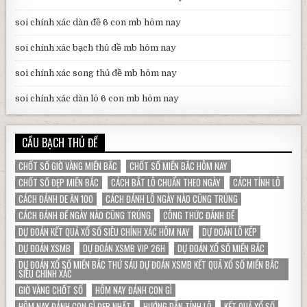
soi chính xác dàn đề 6 con mb hôm nay
soi chính xác bạch thủ đề mb hôm nay
soi chính xác song thủ đề mb hôm nay
soi chính xác dàn lô 6 con mb hôm nay
CẦU BẠCH THỦ ĐỀ
CHỐT SỐ GIỜ VÀNG MIỀN BẮC
CHỐT SỐ MIỀN BẮC HÔM NAY
CHỐT SỐ ĐẸP MIỀN BẮC
CÁCH BẮT LÔ CHUẨN THEO NGÀY
CÁCH TÍNH LÔ
CÁCH ĐÁNH DE ĂN 100
CÁCH ĐÁNH LÔ NGÀY NÀO CŨNG TRÚNG
CÁCH ĐÁNH ĐỀ NGÀY NÀO CŨNG TRÚNG
CÔNG THỨC ĐÁNH ĐỀ
DỰ ĐOÁN KẾT QUẢ XỔ SỐ SIÊU CHÍNH XÁC HÔM NAY
DỰ ĐOÁN LÔ KÉP
DỰ ĐOÁN XSMB
DỰ ĐOÁN XSMB VIP 26H
DỰ ĐOÁN XỔ SỐ MIỀN BẮC
DỰ ĐOÁN XỔ SỐ MIỀN BẮC THỨ SÁU DỰ ĐOÁN XSMB KẾT QUẢ XỔ SỐ MIỀN BẮC
SIÊU CHÍNH XÁC
GIỜ VÀNG CHỐT SỐ
HÔM NAY ĐÁNH CON GÌ
HÔM NAY ĐÁNH CON GÌ ĐẸP NHẤT
HƯỚNG DẪN TÍNH LÔ
KẾT QUẢ XỔ SỐ