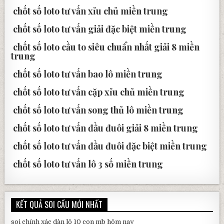
chốt số loto tư vấn xỉu chủ miền trung
chốt số loto tư vấn giải đặc biệt miền trung
chốt số loto cầu to siêu chuẩn nhất giải 8 miền
trung
chốt số loto tư vấn bao lô miền trung
chốt số loto tư vấn cặp xỉu chủ miền trung
chốt số loto tư vấn song thủ lô miền trung
chốt số loto tư vấn đầu đuôi giải 8 miền trung
chốt số loto tư vấn đầu đuôi đặc biệt miền trung
chốt số loto tư vấn lô 3 số miền trung
KẾT QUẢ SOI CẦU MỚI NHẤT
soi chính xác dàn lô 10 con mb hôm nay